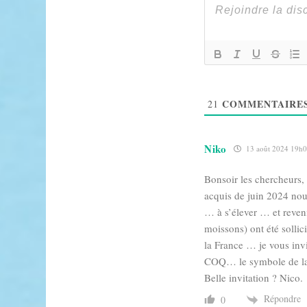
COMMENTAIRE
21
Niko
13 août 2024 19h
Bonsoir les chercheurs, 
acquis de juin 2024 nou
… à s’élever … et reven
moissons) ont été sollic
la France … je vous invi
COQ… le symbole de l
Belle invitation ? Nico.
Répondre
0