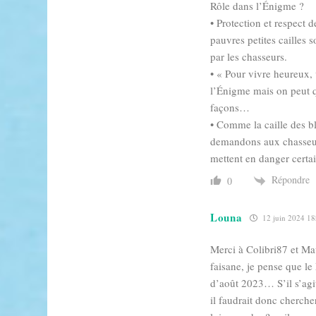
Rôle dans l’Énigme ?
• Protection et respect 
pauvres petites cailles s
par les chasseurs.
• « Pour vivre heureux, 
l’Énigme mais on peut qu
façons…
• Comme la caille des bl
demandons aux chasseurs
mettent en danger certa
Répondre
0
Louna
12 juin 2024 1
Merci à Colibri87 et Mav
faisane, je pense que l
d’août 2023… S’il s’agit 
il faudrait donc cherch