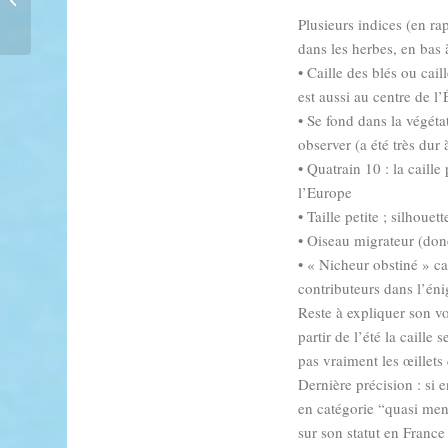
Plusieurs indices (en ra
dans les herbes, en bas à
• Caille des blés ou cai
est aussi au centre de l
• Se fond dans la végéta
observer (a été très dur
• Quatrain 10 : la caille
l’Europe
• Taille petite ; silhou
• Oiseau migrateur (do
• « Nicheur obstiné » ca
contributeurs dans l’éni
Reste à expliquer son v
partir de l’été la caille
pas vraiment les œillet
Dernière précision : si 
en catégorie “quasi men
sur son statut en Franc