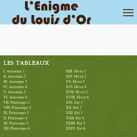
LES TABLEAUX
I. Automne 1
XIII. Hiver 1
II. Automne 2
XIV. Hiver 2
III. Automne 3
XV. Hiver 3
IV. Automne 4
XVI. Hiver 4
V. Automne 5
XVII. Hiver 5
VI. Automne 6
XVIII. Hiver 6
VII. Printemps 1
XIX. Eté 1
VIII. Printemps 2
XX. Eté 2
IX. Printemps 3
XXI. Eté 3
X. Printemps 4
XXII. Eté 4
XI. Printemps 5
XXIII. Eté 5
XII. Printemps 6
XXIV. Eté 6