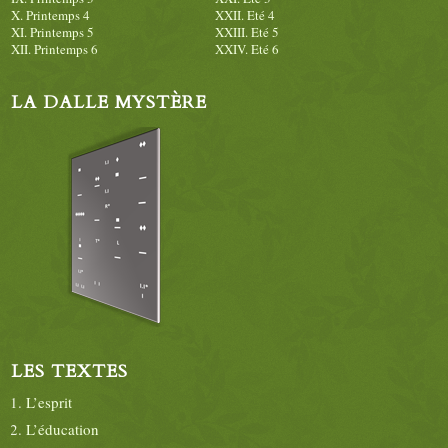
X. Printemps 4
XXII. Eté 4
XI. Printemps 5
XXIII. Eté 5
XII. Printemps 6
XXIV. Eté 6
LA DALLE MYSTÈRE
LES TEXTES
L’esprit
L’éducation