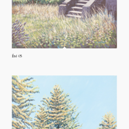
Été 05