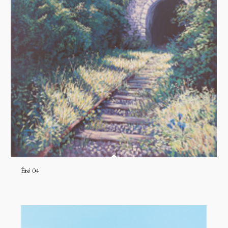
Été 04